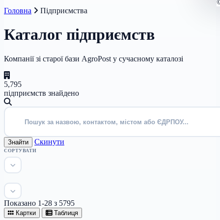
Головна
Підприємства
Каталог підприємств
Компанії зі старої бази AgroPost у сучасному каталозі
5,795
підприємств знайдено
Скинути
Знайти
СОРТУВАТИ
Показано 1-28 з 5795
Картки
Таблиця