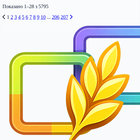
Показано
1
–
28
з
5795
1
2
3
4
5
6
7
8
9
10
...
206
207