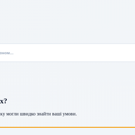
их?
инку могли швидко знайти ваші умови.