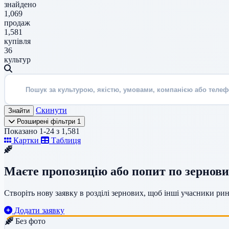
знайдено
1,069
продаж
1,581
купівля
36
культур
Скинути
Знайти
Розширені фільтри
1
Показано 1-24 з 1,581
Картки
Таблиця
Маєте пропозицію або попит по зернов
Створіть нову заявку в розділі зернових, щоб інші учасники р
Додати заявку
Без фото