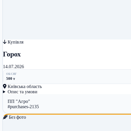
Купівля
Горох
14.07.2026
ОБСЯГ
500 т
Київська область
Опис та умови
ПП "Агро"
#purchases-2135
Без фото