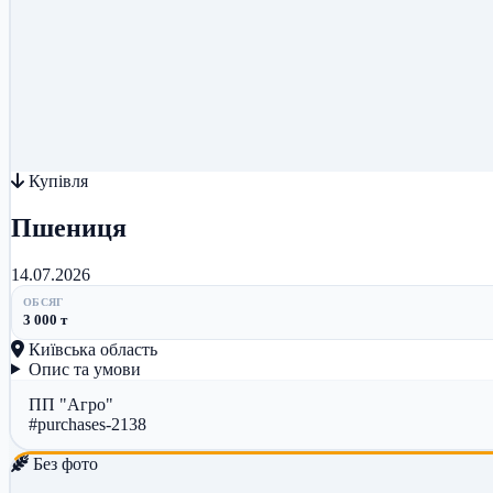
Купівля
Пшениця
14.07.2026
ОБСЯГ
3 000 т
Київська область
Опис та умови
ПП "Агро"
#purchases-2138
Без фото