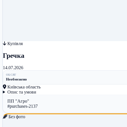
Купівля
Гречка
14.07.2026
ОБСЯГ
Необмежено
Київська область
Опис та умови
ПП "Агро"
#purchases-2137
Без фото