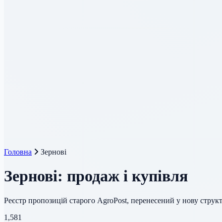
Головна
Зернові
Зернові: продаж і купівля
Реєстр пропозицій старого AgroPost, перенесений у нову структ
1,581