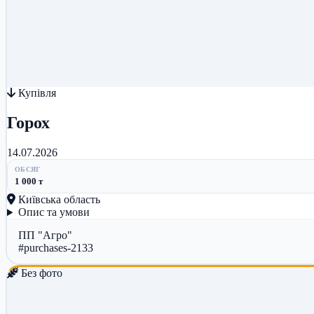
Купівля
Горох
14.07.2026
ОБСЯГ
1 000 т
Київська область
Опис та умови
ПП "Агро"
#purchases-2133
Без фото