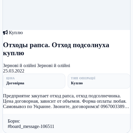
Куплю
Отходы рапса. Отход подсолнуха
куплю
Зернові й олійні
Зернові й олійні
25.03.2022
ЦІНА
ТИП ОПЕРАЦІЇ
Договірна
Куплю
Предприятие закупает отход рапса, отход подсолнечника.
Цена договорная, зависит от объемов. Форма оплаты любая.
Самовывоз по Украине. Звоните, договоримся! 0967003389
Борис
Борис
#board_message-106511