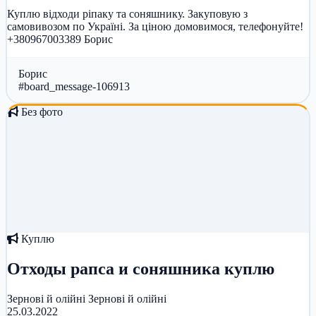
Куплю відходи ріпаку та соняшнику. Закуповую з
самовивозом по Україні. За ціною домовимося, телефонуйте!
+380967003389 Борис
Борис
#board_message-106913
Без фото
Куплю
Отходы рапса и соняшника куплю
Зернові й олійні
Зернові й олійні
25.03.2022