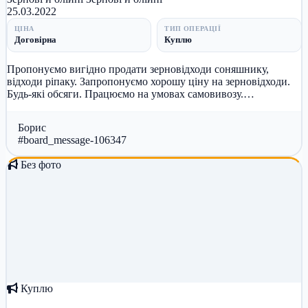
25.03.2022
ЦІНА
ТИП ОПЕРАЦІЇ
Договірна
Куплю
Пропонуємо вигідно продати зерновідходи соняшнику,
відходи ріпаку. Запропонуємо хорошу ціну на зерновідходи.
Будь-які обсяги. Працюємо на умовах самовивозу.
Телефонуйте! 0967003389...
Борис
#board_message-106347
Без фото
Куплю