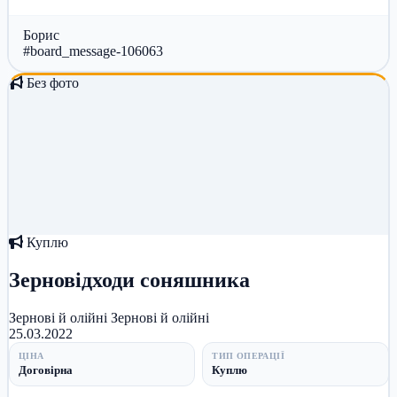
Украины. Все дета...
Борис
#board_message-106063
Без фото
Куплю
Зерновідходи соняшника
Зернові й олійні
Зернові й олійні
25.03.2022
ЦІНА
ТИП ОПЕРАЦІЇ
Договірна
Куплю