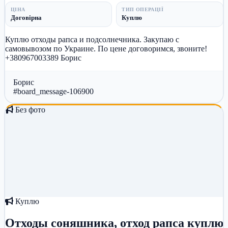
ЦІНА
ТИП ОПЕРАЦІЇ
Договірна
Куплю
Куплю отходы рапса и подсолнечника. Закупаю с
самовывозом по Украине. По цене договоримся, звоните!
+380967003389 Борис
Борис
#board_message-106900
Без фото
Куплю
Отходы соняшника, отход рапса куплю