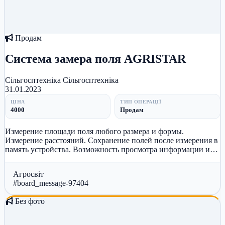
Продам
Система замера поля AGRISTAR
Сільгосптехніка
Сільгосптехніка
31.01.2023
ЦІНА
ТИП ОПЕРАЦІЇ
4000
Продам
Измерение площади поля любого размера и формы.
Измерение расстояний. Сохранение полей после измерения в
память устройства. Возможность просмотра информации и
карты любого поля. Про...
Агросвіт
#board_message-97404
Без фото