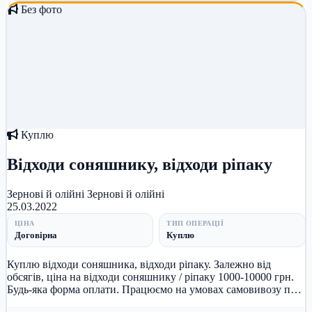
Без фото
Куплю
Відходи соняшнику, відходи ріпаку
Зернові й олійні
Зернові й олійні
25.03.2022
ЦІНА
ТИП ОПЕРАЦІЇ
Договірна
Куплю
Куплю відходи соняшника, відходи ріпаку. Залежно від
обсягів, ціна на відходи соняшнику / ріпаку 1000-10000 грн.
Будь-яка форма оплати. Працюємо на умовах самовивозу по
всій терито...