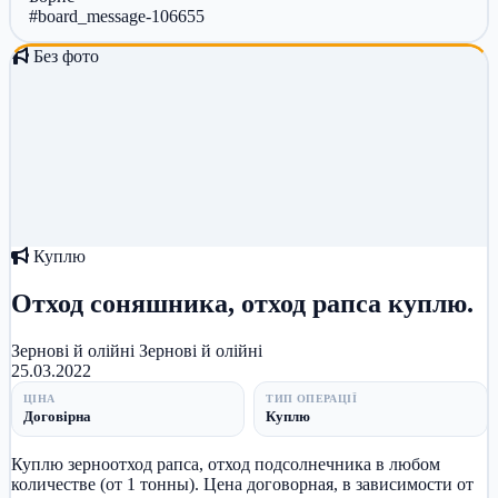
#board_message-106655
Без фото
Куплю
Отход соняшника, отход рапса куплю.
Зернові й олійні
Зернові й олійні
25.03.2022
ЦІНА
ТИП ОПЕРАЦІЇ
Договірна
Куплю
Куплю зерноотход рапса, отход подсолнечника в любом
количестве (от 1 тонны). Цена договорная, в зависимости от