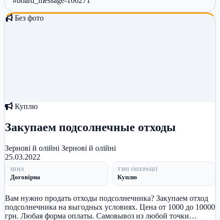
#board_message-106271
Без фото
Куплю
Закупаем подсолнечные отходы
Зернові й олійні
Зернові й олійні
25.03.2022
ЦІНА
ТИП ОПЕРАЦІЇ
Договірна
Куплю
Вам нужно продать отходы подсолнечника? Закупаем отход
подсолнечника на выгодных условиях. Цена от 1000 до 10000
грн. Любая форма оплаты. Самовывоз из любой точки