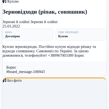
Куплю
Зерновідходи (ріпак, соняшник)
Зернові й олійні
Зернові й олійні
25.03.2022
ЦІНА
ТИП ОПЕРАЦІЇ
Договірна
Куплю
Куплю зерновідходи. Постійно купую відходи ріпаку та
відходи соняшнику. Самовивіз по Україні. За ціною
домовимося, телефонуйте! +380967003389 Борис
Борис
#board_message-106943
Без фото