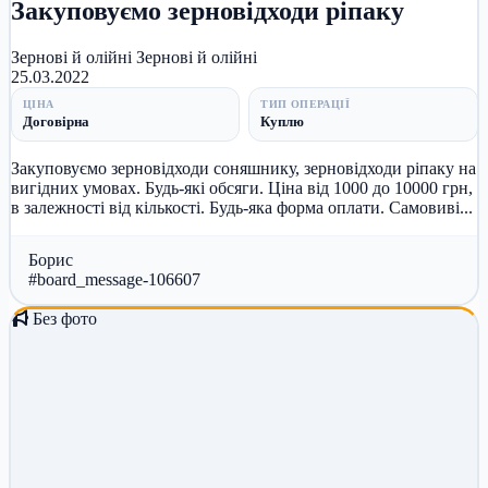
Закуповуємо зерновідходи ріпаку
Зернові й олійні
Зернові й олійні
25.03.2022
ЦІНА
ТИП ОПЕРАЦІЇ
Договірна
Куплю
Закуповуємо зерновідходи соняшнику, зерновідходи ріпаку на
вигідних умовах. Будь-які обсяги. Ціна від 1000 до 10000 грн,
в залежності від кількості. Будь-яка форма оплати. Самовиві...
Борис
#board_message-106607
Без фото