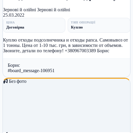
Зернові й олійні
Зернові й олійні
25.03.2022
ЦІНА
ТИП ОПЕРАЦІЇ
Договірна
Куплю
Куплю отходы подсолнечника и отходы рапса. Самовывоз от
1 тонны. Цена от 1-10 тыс. грн, в зависимости от объемов.
Звоните, детали по телефону! +380967003389 Борис
Борис
#board_message-106951
Без фото