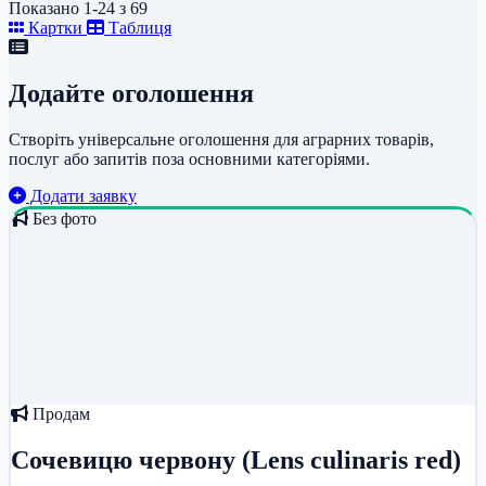
Показано 1-24 з 69
Картки
Таблиця
Додайте оголошення
Створіть універсальне оголошення для аграрних товарів,
послуг або запитів поза основними категоріями.
Додати заявку
Без фото
Продам
Сочевицю червону (Lens culinaris red)