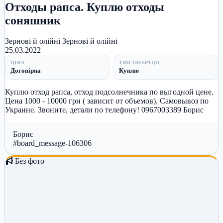
Отходы рапса. Куплю отходы
соняшник
Зернові й олійні
Зернові й олійні
25.03.2022
ЦІНА
ТИП ОПЕРАЦІЇ
Договірна
Куплю
Куплю отход рапса, отход подсолнечника по выгодной цене.
Цена 1000 - 10000 грн ( зависит от объемов). Самовывоз по
Украине. Звоните, детали по телефону! 0967003389 Борис
Борис
#board_message-106306
Без фото