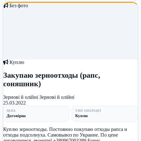
Без фото
Куплю
Закупаю зерноотходы (рапс,
соняшник)
Зернові й олійні
Зернові й олійні
25.03.2022
ЦІНА
ТИП ОПЕРАЦІЇ
Договірна
Куплю
Куплю зерноотходы. Постоянно покупаю отходы рапса и
отходы подсолнуха. Самовывоз по Украине. По цене
договоримся, звоните! +380967003389 Борис