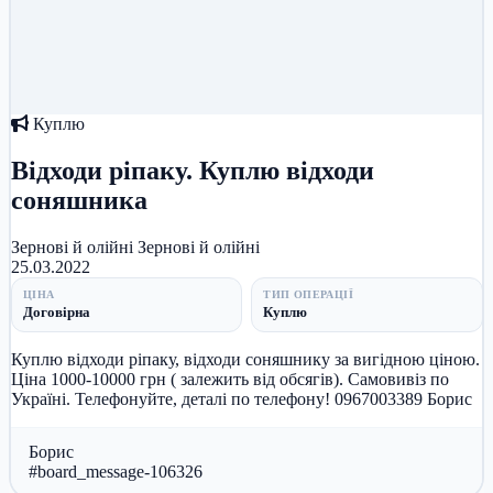
Куплю
Відходи ріпаку. Куплю відходи
соняшника
Зернові й олійні
Зернові й олійні
25.03.2022
ЦІНА
ТИП ОПЕРАЦІЇ
Договірна
Куплю
Куплю відходи ріпаку, відходи соняшнику за вигідною ціною.
Ціна 1000-10000 грн ( залежить від обсягів). Самовивіз по
Україні. Телефонуйте, деталі по телефону! 0967003389 Борис
Борис
#board_message-106326