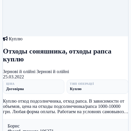
Куплю
Отходы соняшника, отходы рапса
куплю
Зернові й олійні
Зернові й олійні
25.03.2022
ЦІНА
ТИП ОПЕРАЦІЇ
Договірна
Куплю
Куплю отход подсолнечника, отход рапса. В зависимости от
объемов, цена на отходы подсолнечника/рапса 1000-10000
грн. Любая форма оплаты. Работаем на условиях самовывоза
по всей тер...
Борис