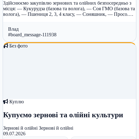
Здійснюємо закупівлю зернових та олійних безпосередньо з
місця: — Кукурудза (базова та волога), — Соя ГМО (базова та
волога), — Пшениця 2, 3, 4 класу, — Соняшник, — Просо.
Форма оп...
Влад
#board_message-111938
Без фото
Куплю
Купуємо зернові та олійні культури
Зернові й олійні
Зернові й олійні
09.07.2026