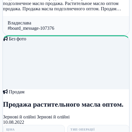
подсолнечное масло продажа. Растительное масло оптом
продажа. Продажа масла подсолнечного оптом. Продам
рафинированное кукурузное масло....
Владислава
#board_message-107376
Без фото
Продам
Продажа растительного масла оптом.
Зернові й олійні
Зернові й олійні
10.08.2022
ЦІНА
ТИП ОПЕРАЦІЇ