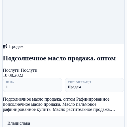
Продам
Подсолнечное масло продажа. оптом
Послуги
Послуги
10.08.2022
ЦІНА
ТИП ОПЕРАЦІЇ
1
Продам
Подсолнечное масло продажа. оптом Рафинированное
подсолнечное масло продажа. Масло пальмовое
рафинированное купить. Масло растительное продажа.
Продажа масла подсолнечного оптом. П...
Владислава