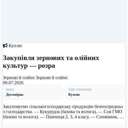
Куплю
Закупівля зернових та олійних
культур — розра
Зернові й олійні
Зернові й олійні
09.07.2026
ЦІНА
ТИП ОПЕРАЦІЇ
Договірна
Куплю
Закуповуємо сільськогосподарську продукцію безпосередньо
з господарства. — Кукурудза (базова та волога), — Соя ГМО
(базова та волога), — Пшениця 2, 3, 4 класу, — Соняшник, —
Просо....