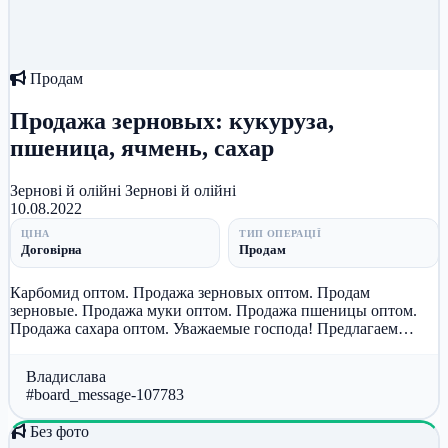
Продам
Продажа зерновых: кукуруза,
пшеница, ячмень, сахар
Зернові й олійні
Зернові й олійні
10.08.2022
ЦІНА
ТИП ОПЕРАЦІЇ
Договірна
Продам
Карбомид оптом. Продажа зерновых оптом. Продам
зерновые. Продажа муки оптом. Продажа пшеницы оптом.
Продажа сахара оптом. Уважаемые господа! Предлагаем
Вашему вниманию Зерновые (...
Владислава
#board_message-107783
Без фото