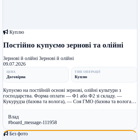
Куплю
Постійно купуємо зернові та олійні
Зернові й олійні
Зернові й олійні
09.07.2026
ЦІНА
ТИП ОПЕРАЦІЇ
Договірна
Куплю
Купуємо на постійній основі зернові, олійні культури з
господарства. Форма оплати — Ф1 або Ф2 зі складу. —
Кукурудза (базова та волога), — Соя ГМО (базова та волога),
— Пшениця 2,...
Влад
#board_message-111958
Без фото