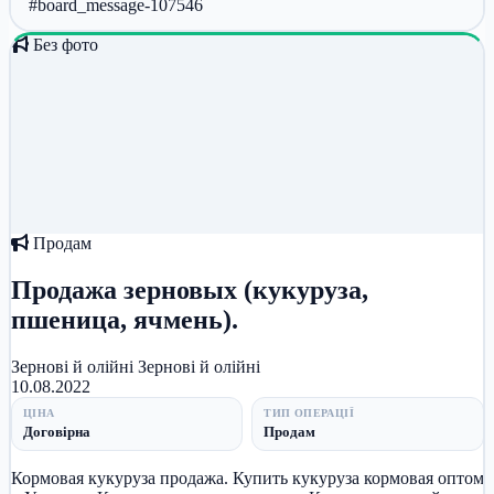
#board_message-107546
Без фото
Продам
Продажа зерновых (кукуруза,
пшеница, ячмень).
Зернові й олійні
Зернові й олійні
10.08.2022
ЦІНА
ТИП ОПЕРАЦІЇ
Договірна
Продам
Кормовая кукуруза продажа. Купить кукуруза кормовая оптом