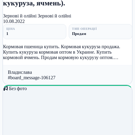
кукуруза, ячмень).
Зернові й олійні
Зернові й олійні
10.08.2022
ЦІНА
ТИП ОПЕРАЦІЇ
1
Продам
Кормовая пшеница купить. Кормовая кукуруза продажа.
Купить кукуруза кормовая оптом в Украине. Купить
кормовой ячмень. Продам кормовую кукурузу оптом.
Уважаемые господа! Предлагаем...
Владислава
#board_message-106127
Без фото