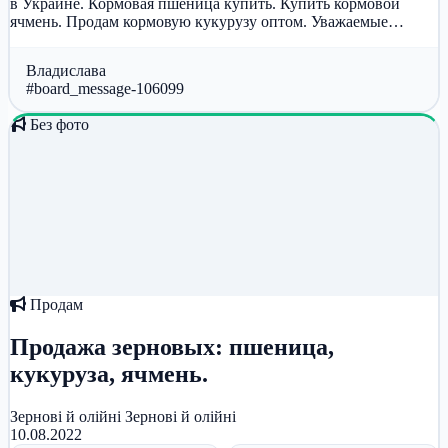
в Украине. Кормовая пшеница купить. Купить кормовой
ячмень. Продам кормовую кукурузу оптом. Уважаемые
господа! Предлагаем...
Владислава
#board_message-106099
Без фото
Продам
Продажа зерновых: пшеница,
кукуруза, ячмень.
Зернові й олійні
Зернові й олійні
10.08.2022