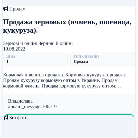
Продам
Продажа зерновых (ячмень, пшеница,
кукуруза).
Зернові й олійні
Зернові й олійні
10.08.2022
ЦІНА
ТИП ОПЕРАЦІЇ
1
Продам
Кормовая пшеница продажа. Кормовая кукуруза продажа.
Продам кукурузу кормовую оптом в Украине. Продам
кормовой ячмень. Продам кормовую кукурузу оптом.
Уважаемые господа! Предлагае...
Владислава
#board_message-106219
Без фото