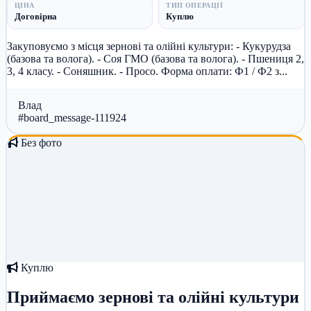
ЦІНА
ТИП ОПЕРАЦІЇ
Договірна
Куплю
Закуповуємо з місця зернові та олійні культури: - Кукурудза
(базова та волога). - Соя ГМО (базова та волога). - Пшениця 2,
3, 4 класу. - Соняшник. - Просо. Форма оплати: Ф1 / Ф2 з...
Влад
#board_message-111924
Без фото
Куплю
Приймаємо зернові та олійні культури