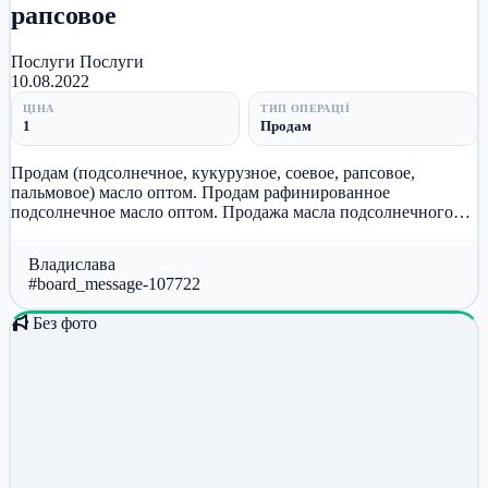
рапсовое
Послуги
Послуги
10.08.2022
ЦІНА
ТИП ОПЕРАЦІЇ
1
Продам
Продам (подсолнечное, кукурузное, соевое, рапсовое,
пальмовое) масло оптом. Продам рафинированное
подсолнечное масло оптом. Продажа масла подсолнечного
оптом. Продажа растительного...
Владислава
#board_message-107722
Без фото