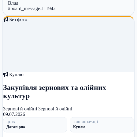
Влад
#board_message-111942
Без фото
Куплю
Закупівля зернових та олійних
культур
Зернові й олійні
Зернові й олійні
09.07.2026
ЦІНА
ТИП ОПЕРАЦІЇ
Договірна
Куплю