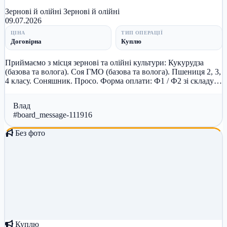
Зернові й олійні
Зернові й олійні
09.07.2026
ЦІНА
ТИП ОПЕРАЦІЇ
Договірна
Куплю
Приймаємо з місця зернові та олійні культури: Кукурудза
(базова та волога). Соя ГМО (базова та волога). Пшениця 2, 3,
4 класу. Соняшник. Просо. Форма оплати: Ф1 / Ф2 зі складу.
Ц...
Влад
#board_message-111916
Без фото
Куплю