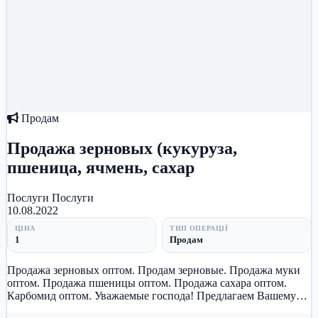
Продам
Продажа зерновых (кукуруза,
пшеница, ячмень, сахар
Послуги
Послуги
10.08.2022
ЦІНА
ТИП ОПЕРАЦІЇ
1
Продам
Продажа зерновых оптом. Продам зерновые. Продажа муки
оптом. Продажа пшеницы оптом. Продажа сахара оптом.
Карбомид оптом. Уважаемые господа! Предлагаем Вашему
вниманию Зерновые (...