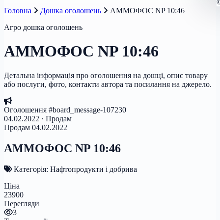
Головна
Дошка оголошень
АММОФОС NP 10:46
Агро дошка оголошень
АММОФОС NP 10:46
Детальна інформація про оголошення на дошці, опис товару
або послуги, фото, контакти автора та посилання на джерело.
Оголошення #board_message-107230
04.02.2022 · Продам
Продам
04.02.2022
АММОФОС NP 10:46
Категорія: Нафтопродукти і добрива
Ціна
23900
Перегляди
3