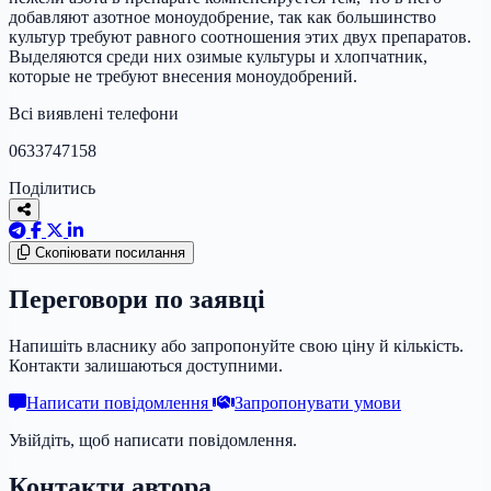
добавляют азотное моноудобрение, так как большинство
культур требуют равного соотношения этих двух препаратов.
Выделяются среди них озимые культуры и хлопчатник,
которые не требуют внесения моноудобрений.
Всі виявлені телефони
0633747158
Поділитись
Скопіювати посилання
Переговори по заявці
Напишіть власнику або запропонуйте свою ціну й кількість.
Контакти залишаються доступними.
Написати повідомлення
Запропонувати умови
Увійдіть, щоб написати повідомлення.
Контакти автора