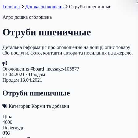
Головна
Дошка оголошень
Отруби пшеничные
Агро дошка оголошень
Отруби пшеничные
Детальна інформація про оголошення на дошці, опис товару
або послуги, фото, контакти автора та посилання на джерело.
Оголошення #board_message-105877
13.04.2021 · Продам
Продам
13.04.2021
Отруби пшеничные
Категорія: Корми та добавки
Ціна
4600
Перегляди
2