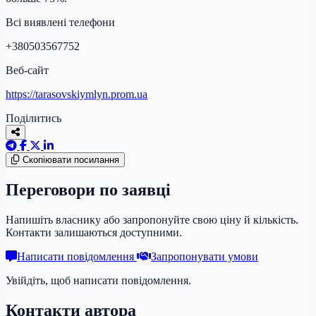
Всі виявлені телефони
+380503567752
Веб-сайт
https://tarasovskiymlyn.prom.ua
Поділитись
Скопіювати посилання
Переговори по заявці
Напишіть власнику або запропонуйте свою ціну й кількість.
Контакти залишаються доступними.
Написати повідомлення
Запропонувати умови
Увійдіть, щоб написати повідомлення.
Контакти автора