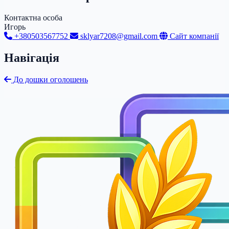
Контактна особа
Игорь
+380503567752
sklyar7208@gmail.com
Сайт компанії
Навігація
До дошки оголошень