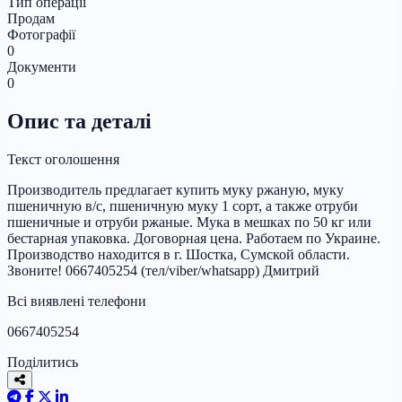
Тип операції
Продам
Фотографії
0
Документи
0
Опис та деталі
Текст оголошення
Производитель предлагает купить муку ржаную, муку
пшеничную в/с, пшеничную муку 1 сорт, а также отруби
пшеничные и отруби ржаные. Мука в мешках по 50 кг или
бестарная упаковка. Договорная цена. Работаем по Украине.
Производство находится в г. Шостка, Сумской области.
Звоните! 0667405254 (тел/viber/whatsapp) Дмитрий
Всі виявлені телефони
0667405254
Поділитись