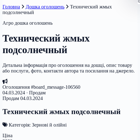
Головна
Дошка оголошень
Технический жмых
подсолнечный
Агро дошка оголошень
Технический жмых
подсолнечный
Детальна інформація про оголошення на дошці, опис товару
або послуги, фото, контакти автора та посилання на джерело.
Оголошення #board_message-106560
04.03.2024 · Продам
Продам
04.03.2024
Технический жмых подсолнечный
Категорія: Зернові й олійні
Ціна