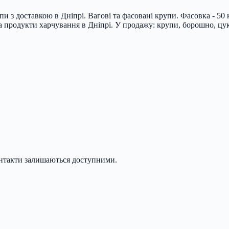
пи з доставкою в Дніпрі. Вагові та фасовані крупи. Фасовка - 50 кг
а продукти харчування в Дніпрі. У продажу: крупи, борошно, цук
онтакти залишаються доступними.