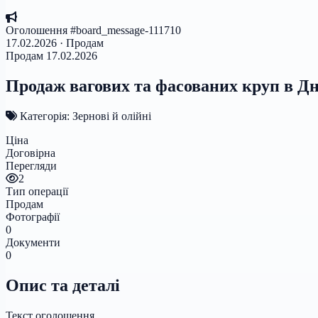
Оголошення #board_message-111710
17.02.2026 · Продам
Продам
17.02.2026
Продаж вагових та фасованих круп в Дн
Категорія: Зернові й олійні
Ціна
Договірна
Перегляди
2
Тип операції
Продам
Фотографії
0
Документи
0
Опис та деталі
Текст оголошення