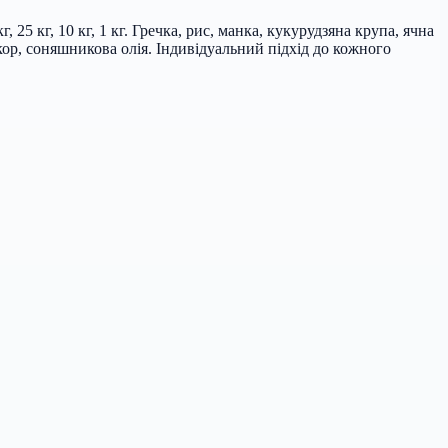
, 25 кг, 10 кг, 1 кг. Гречка, рис, манка, кукурудзяна крупа, ячна
ор, соняшникова олія. Індивідуальний підхід до кожного