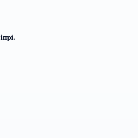
іпрі.