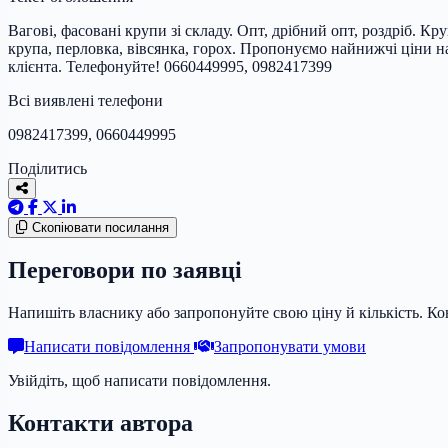
Вагові, фасовані крупи зі складу. Опт, дрібний опт, роздріб. Кру
крупа, перловка, вівсянка, горох. Пропонуємо найнижчі ціни н
клієнта. Телефонуйте! 0660449995, 0982417399
Всі виявлені телефони
0982417399, 0660449995
Поділитись
Скопіювати посилання
Переговори по заявці
Напишіть власнику або запропонуйте свою ціну й кількість. К
Написати повідомлення
Запропонувати умови
Увійдіть, щоб написати повідомлення.
Контакти автора