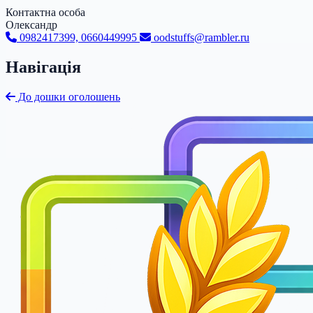
Контактна особа
Олександр
0982417399, 0660449995
oodstuffs@rambler.ru
Навігація
До дошки оголошень