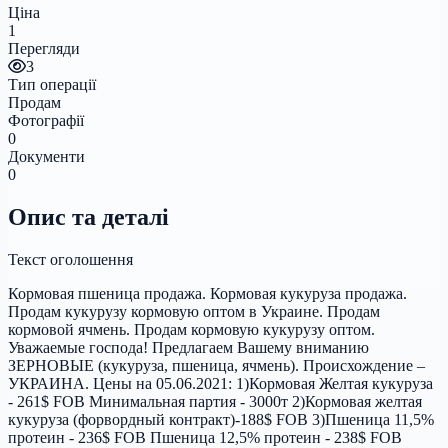
Ціна
1
Перегляди
3
Тип операції
Продам
Фотографії
0
Документи
0
Опис та деталі
Текст оголошення
Кормовая пшеница продажа. Кормовая кукуруза продажа.
Продам кукурузу кормовую оптом в Украине. Продам
кормовой ячмень. Продам кормовую кукурузу оптом.
Уважаемые господа! Предлагаем Вашему вниманию
ЗЕРНОВЫЕ (кукуруза, пшеница, ячмень). Происхождение –
УКРАИНА. Цены на 05.06.2021: 1)Кормовая Желтая кукуруза
- 261$ FOB Минимальная партия - 3000т 2)Кормовая желтая
кукуруза (форвордный контракт)-188$ FOB 3)Пшеница 11,5%
протеин - 236$ FOB Пшеница 12,5% протеин - 238$ FOB