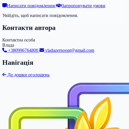
Написати повідомлення
Запропонувати умови
Увійдіть, щоб написати повідомлення.
Контакти автора
Контактна особа
Влада
+380996764800
vladazernoopt@gmail.com
Навігація
До дошки оголошень