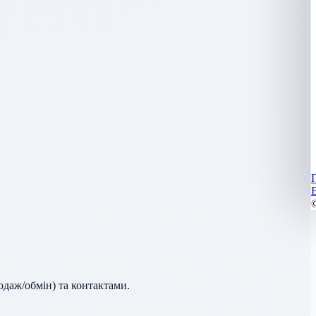
одаж/обмін) та контактами.