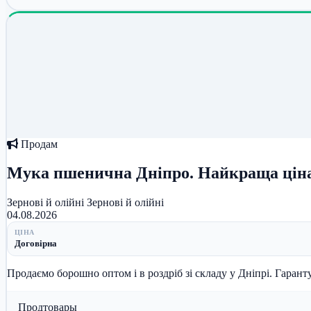
Продам
Мука пшенична Дніпро. Найкраща ціна 
Зернові й олійні
Зернові й олійні
04.08.2026
ЦІНА
Договірна
Продаємо борошно оптом і в роздріб зі складу у Дніпрі. Гаранту
Продтовары