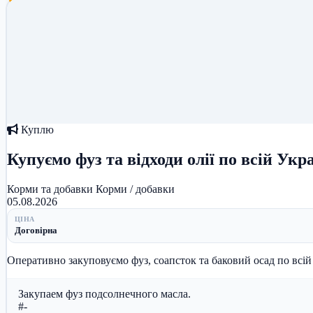
Куплю
Купуємо фуз та відходи олії по всій Укра
Корми та добавки
Корми / добавки
05.08.2026
ЦІНА
Договірна
Закупаем фуз подсолнечного масла.
#-