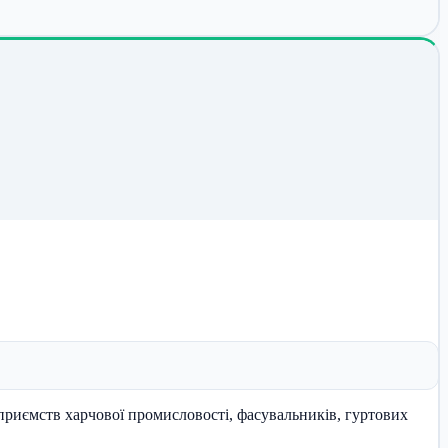
риємств харчової промисловості, фасувальників, гуртових