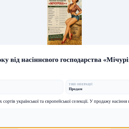
ку від насіннєвого господарства «Мічур
ТИП ОПЕРАЦІЇ
Продам