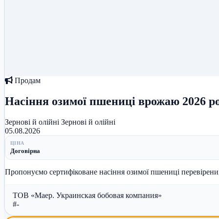
Продам
Насіння озимої пшениці врожаю 2026 ро
Зернові й олійні
Зернові й олійні
05.08.2026
ЦІНА
Договірна
ТОВ «Маер. Украинская бобовая компания»
#-