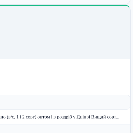
(в/с, 1 і 2 сорт) оптом і в роздріб у Дніпрі Вищий сорт...