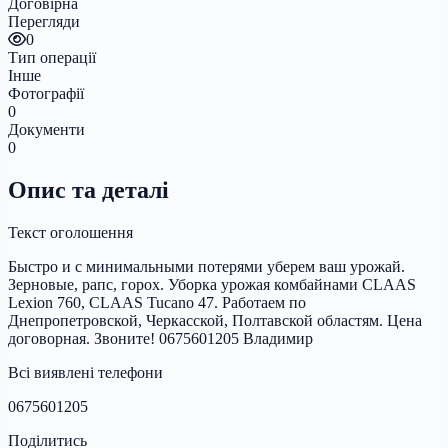
Договірна
Перегляди
0
Тип операції
Інше
Фотографії
0
Документи
0
Опис та деталі
Текст оголошення
Быстро и с минимальными потерями уберем ваш урожай.
Зерновые, рапс, горох. Уборка урожая комбайнами CLAAS
Lexion 760, CLAAS Tucano 47. Работаем по
Днепропетровской, Черкасской, Полтавской областям. Цена
договорная. Звоните! 0675601205 Владимир
Всі виявлені телефони
0675601205
Поділитись