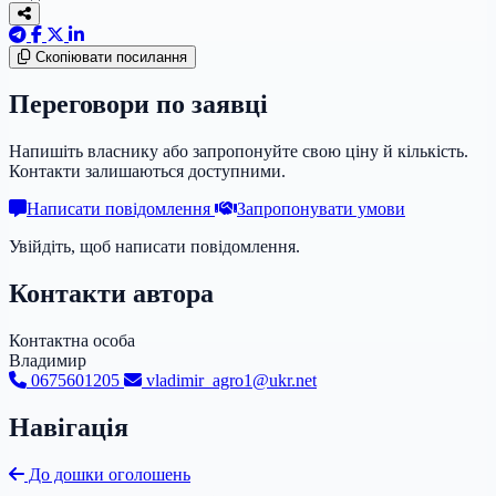
Скопіювати посилання
Переговори по заявці
Напишіть власнику або запропонуйте свою ціну й кількість.
Контакти залишаються доступними.
Написати повідомлення
Запропонувати умови
Увійдіть, щоб написати повідомлення.
Контакти автора
Контактна особа
Владимир
0675601205
vladimir_agro1@ukr.net
Навігація
До дошки оголошень